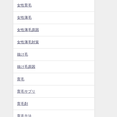
女性育毛
女性薄毛
女性薄毛原因
女性薄毛対策
抜け毛
抜け毛原因
育毛
育毛サプリ
育毛剤
育毛方法