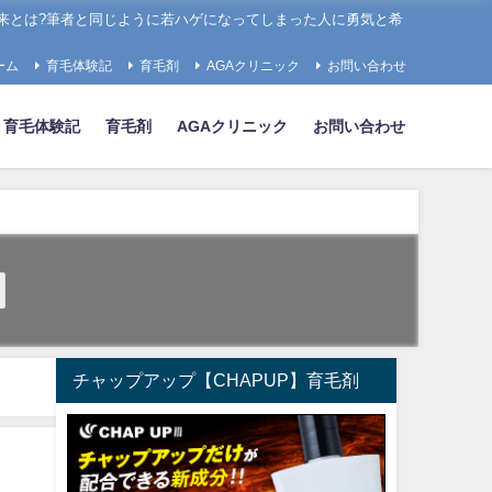
来とは?筆者と同じように若ハゲになってしまった人に勇気と希
ーム
育毛体験記
育毛剤
AGAクリニック
お問い合わせ
育毛体験記
育毛剤
AGAクリニック
お問い合わせ
チャップアップ【CHAPUP】育毛剤