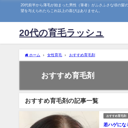
20代前半から薄毛が始まった男性（筆者）がふさふさな頃の髪
望を与えられたらこれ以上の喜びはありません。
20代の育毛ラッシュ
ホーム
女性育毛
おすすめ育毛剤
おすすめ育毛剤
おすすめ育毛剤の記事一覧
おすすめ育毛剤
若ハゲにな