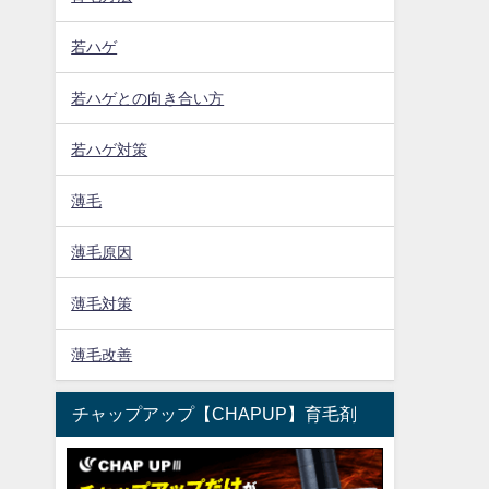
若ハゲ
若ハゲとの向き合い方
若ハゲ対策
薄毛
薄毛原因
薄毛対策
薄毛改善
チャップアップ【CHAPUP】育毛剤