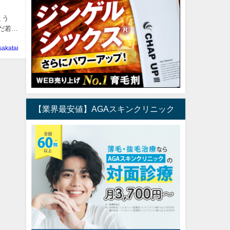
ょう
だ若ハ
sakatai
【業界最安値】AGAスキンクリニック