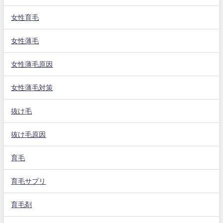
女性育毛
女性薄毛
女性薄毛原因
女性薄毛対策
抜け毛
抜け毛原因
育毛
育毛サプリ
育毛剤