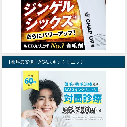
【業界最安値】AGAスキンクリニック