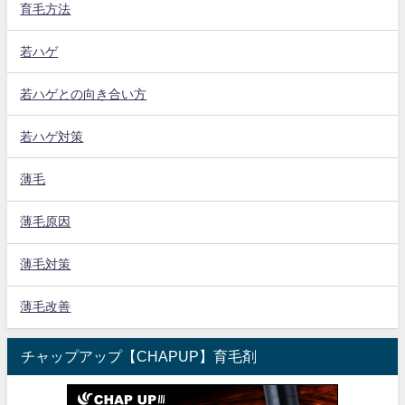
育毛方法
若ハゲ
若ハゲとの向き合い方
若ハゲ対策
薄毛
薄毛原因
薄毛対策
薄毛改善
チャップアップ【CHAPUP】育毛剤