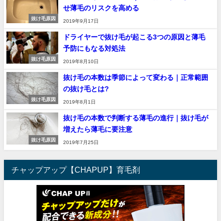
せ薄毛のリスクを高める
抜け毛原因
2019年9月17日
ドライヤーで抜け毛が起こる3つの原因と薄毛
予防にもなる対処法
抜け毛原因
2019年8月10日
抜け毛の本数は季節によって変わる｜正常範囲
の抜け毛とは?
抜け毛原因
2019年8月1日
抜け毛の本数で判断する薄毛の進行｜抜け毛が
増えたら薄毛に要注意
抜け毛原因
2019年7月25日
チャップアップ【CHAPUP】育毛剤