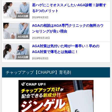
若ハゲにこそオススメしたいAGA診断！診断す
る3つのメリット
AGA治療
2019年9月3日
AGAの相談はAGA専門クリニックの無料カウ
ンセリングが良い理由
AGA効果
2019年8月19日
AGA対策は気付いた時が一番早い！早めの
AGA対策で薄毛とは無縁に！
AGA治療
2019年6月5日
チャップアップ【CHAPUP】育毛剤