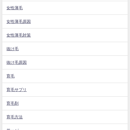
女性薄毛
女性薄毛原因
女性薄毛対策
抜け毛
抜け毛原因
育毛
育毛サプリ
育毛剤
育毛方法