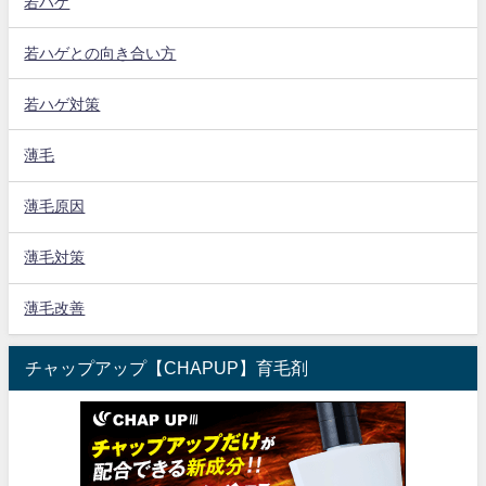
若ハゲ
若ハゲとの向き合い方
若ハゲ対策
薄毛
薄毛原因
薄毛対策
薄毛改善
チャップアップ【CHAPUP】育毛剤