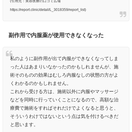
(引用元：美容医療の口コミ広場
https://report.clinic/detail/L_3018359/report_list)
副作用で内服薬が使用できなくなった
私のように副作用が出て内服ができなくなってしま
った人はあまりいなかったのかもしれませんが、施
術そのものの効果はむしろ内服なしの状態の方がよ
くわかるのかもしれません。
これから受ける方は、施術以外に内服やマッサージ
などを同時に行っていくことになるので、高額な治
療費で施術をすればそれだけでよくなると思うと、
そういうわけではないという点は気を付けるべきだ
と思います。