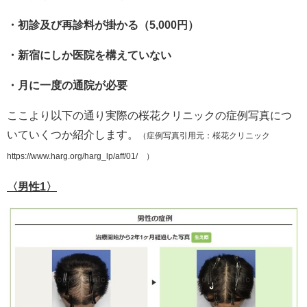
・初診及び再診料が掛かる（5,000円）
・新宿にしか医院を構えていない
・月に一度の通院が必要
ここより以下の通り実際の桜花クリニックの症例写真につ
いていくつか紹介します。
（症例写真引用元：桜花クリニック
https://www.harg.org/harg_lp/aff/01/ ）
〈男性1〉