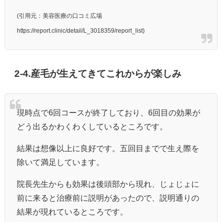
(引用元：美容医療の口コミ広場
https://report.clinic/detail/L_3018359/report_list)
2-4.産毛が生えてきてこれからが楽しみ
現時点で6回コースが終了しており、6回目の効果が
どう出るかわくわくしているところです。
結果は想像以上に良好です。五回目までで生え際を
除いて満足しています。
院長先生からも効果は後頭部から現れ、じょじょに
前に来ると治療前に説明があったので、説明通りの
結果が現れているところです。