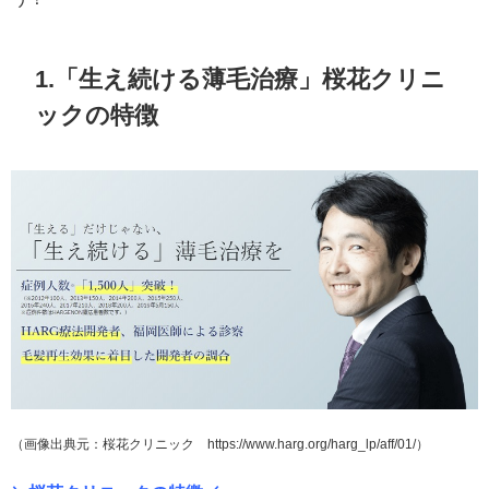
1.「生え続ける薄毛治療」桜花クリニ
ックの特徴
（画像出典元：桜花クリニック https://www.harg.org/harg_lp/aff/01/）