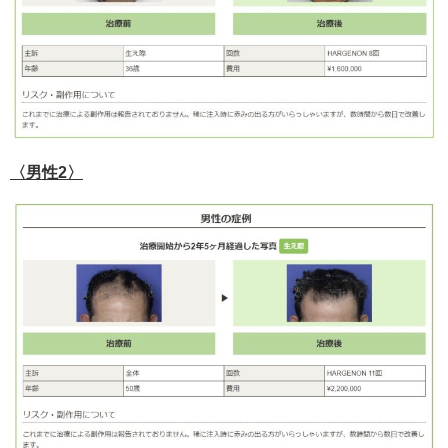
〈男性2〉