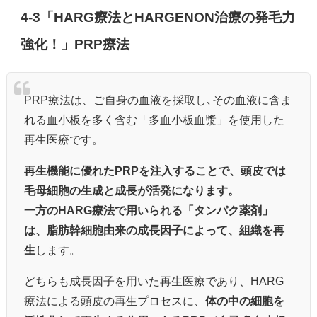
4-3「HARG療法とHARGENON治療の発毛力
強化！」PRP療法
PRP療法は、ご自身の血液を採取し､その血液に含ま
れる血小板を多く含む「多血小板血漿」を使用した
再生医療です。
再生機能に優れたPRPを注入することで、頭皮では
毛母細胞の生成と成長が活発になります。
一方のHARG療法で用いられる「タンパク薬剤」
は、脂肪幹細胞由来の成長因子によって、組織を再
生
します。
どちらも成長因子を用いた再生医療であり、HARG
療法による頭皮の再生プロセスに、
体の中の細胞を