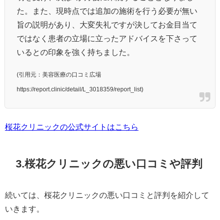
た。また、現時点では追加の施術を行う必要が無い
旨の説明があり、大変失礼ですが決してお金目当て
ではなく患者の立場に立ったアドバイスを下さって
いるとの印象を強く持ちました。
(引用元：美容医療の口コミ広場
https://report.clinic/detail/L_3018359/report_list)
桜花クリニックの公式サイトはこちら
3.桜花クリニックの悪い口コミや評判
続いては、桜花クリニックの悪い口コミと評判を紹介して
いきます。