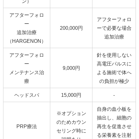
ン）
アフターフォロ
アフターフォロ
ー
200,000円
ーで必要な場合
追加治療
追加治療
（HARGENON）
アフターフォロ
針を使用しない
ー
高電圧パルスに
9,000円
メンテナンス治
よる施術で体へ
療
の負担が極少
ヘッドスパ
15,000円
-
自身の血小板を
※オプション
抽出し、細胞の
のためカウン
PRP療法
再生を促進させ
セリング時に
る栄養素を注射