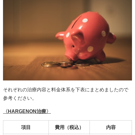
それぞれの治療内容と料金体系を下表にまとめましたので
参考ください。
〈HARGENON治療〉
項目
費用（税込）
内容