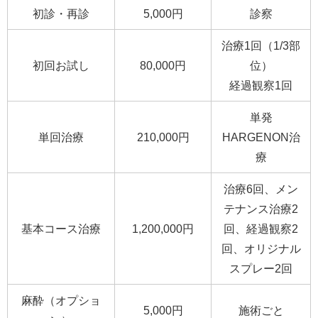
初診・再診
5,000円
診察
治療1回（1/3部
初回お試し
80,000円
位）
経過観察1回
単発
単回治療
210,000円
HARGENON治
療
治療6回、メン
テナンス治療2
基本コース治療
1,200,000円
回、経過観察2
回、オリジナル
スプレー2回
麻酔（オプショ
5,000円
施術ごと