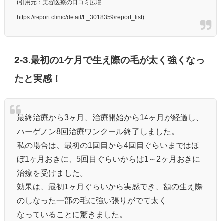
(引用元：美容医療の口コミ広場
https://report.clinic/detail/L_3018359/report_list)
2-3.最初の1ケ月で生え際の毛が太く強くなっ
たと実感！
最終治療から3ヶ月、治療開始から14ヶ月が経過し、
ハーゲノン8回治療ワンクール終了しました。
私の場合は、最初の1回目から4回目ぐらいまではほ
ぼ1ヶ月おきに、5回目ぐらいからは1～2ヶ月おきに
治療を受けました。
効果は、最初1ヶ月ぐらいから実感でき、額の生え際
のしなった一部の毛に強い張りがでて太く
なっていることに驚きました。