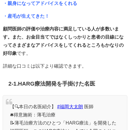
・親身になってアドバイスをくれる
・産毛が生えてきた！
顧問医師の評価や治療内容に満足している人が多数いま
す。また、お金目当てではなくしっかりと患者の目線にな
ってさまざまなアドバイスをしてくれるところもかなりの
好印象
です。
詳細な口コミは以下より確認できます。
2-1.HARG療法開発を手掛けた名医
【🔍本日の名医紹介】
#福岡大太朗
医師
🛎️得意施術：薄毛治療
📝薄毛治療方法のひとつ「HARG療法」を開発した