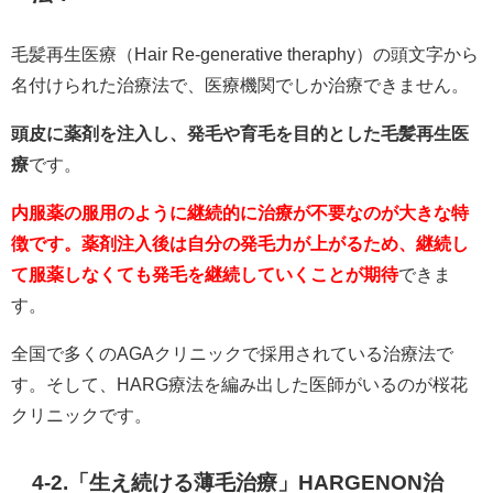
毛髪再生医療（Hair Re-generative theraphy）の頭文字から
名付けられた治療法で、医療機関でしか治療できません。
頭皮に薬剤を注入し、発毛や育毛を目的とした毛髪再生医
療
です。
内服薬の服用のように継続的に治療が不要なのが大きな特
徴です。薬剤注入後は自分の発毛力が上がるため、継続し
て服薬しなくても発毛を継続していくことが期待
できま
す。
全国で多くのAGAクリニックで採用されている治療法で
す。そして、HARG療法を編み出した医師がいるのが桜花
クリニックです。
4-2.「生え続ける薄毛治療」HARGENON治