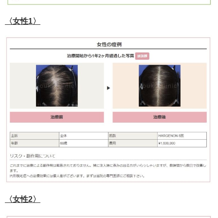
〈女性1〉
〈女性2〉