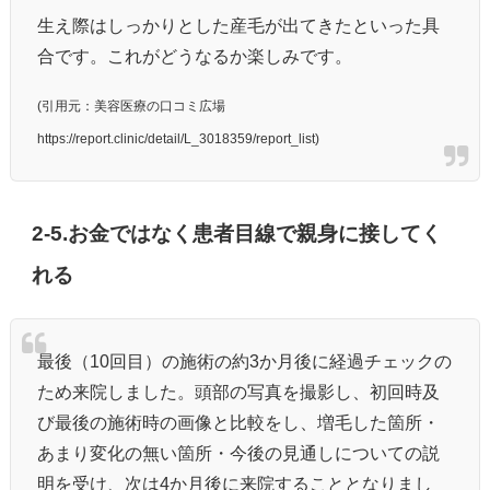
生え際はしっかりとした産毛が出てきたといった具
合です。これがどうなるか楽しみです。
(引用元：美容医療の口コミ広場
https://report.clinic/detail/L_3018359/report_list)
2-5.お金ではなく患者目線で親身に接してく
れる
最後（10回目）の施術の約3か月後に経過チェックの
ため来院しました。頭部の写真を撮影し、初回時及
び最後の施術時の画像と比較をし、増毛した箇所・
あまり変化の無い箇所・今後の見通しについての説
明を受け、次は4か月後に来院することとなりまし