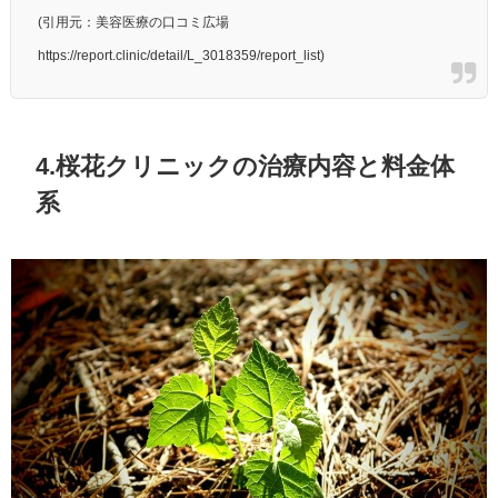
(引用元：美容医療の口コミ広場
https://report.clinic/detail/L_3018359/report_list)
4.桜花クリニックの治療内容と料金体
系