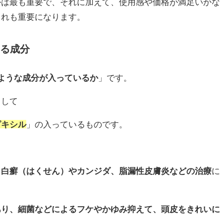
かは最も重要で、それに加えて、使用感や価格が満足いかな
これも重要になります。
きる成分
ような成分が入っているか
」です。
して
ピキシル
」の入っているものです。
、
白癬（はくせん）やカンジダ、脂漏性皮膚炎などの治療
に
あり、細菌などによるフケやかゆみ抑えて、頭皮をきれいに