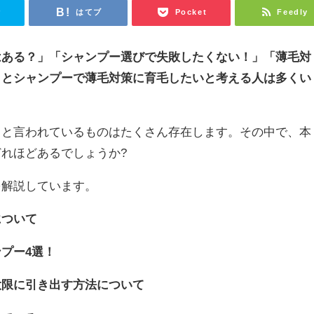
r
はてブ
Pocket
Feedly
はある？」「シャンプー選びで失敗したくない！」「薄毛対
」とシャンプーで薄毛対策に育毛したいと考える人は多くい
」と言われているものはたくさん存在します。その中で、本
れほどあるでしょうか?
を解説しています。
について
プー4選！
大限に引き出す方法について