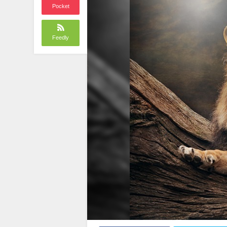
Pocket
Feedly