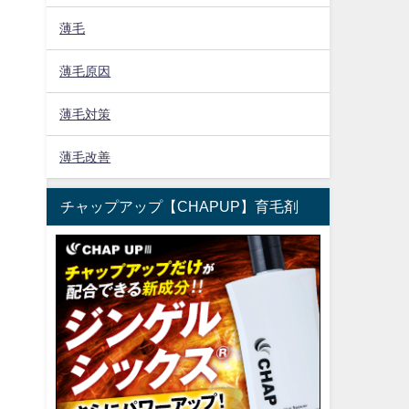
薄毛
薄毛原因
薄毛対策
薄毛改善
チャップアップ【CHAPUP】育毛剤