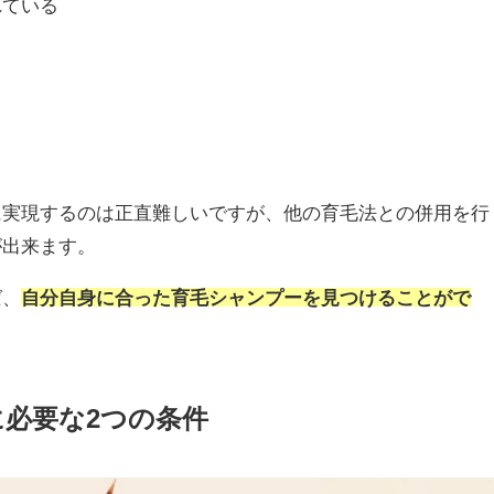
れている
に実現するのは正直難しいですが、他の育毛法との併用を行
が出来ます。
ば、
自分自身に合った育毛シャンプーを見つけることがで
に必要な2つの条件