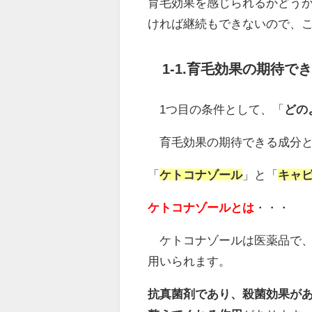
育毛効果を感じられるかどう
ければ継続もできないので、
1-1.育毛効果の期待で
1つ目の条件として、「
どの
育毛効果の期待できる成分と
「
ケトコナゾール
」と「
キャ
ケトコナゾールとは
・・・
ケトコナゾールは医薬品で
用いられます。
抗真菌剤であり、殺菌効果が