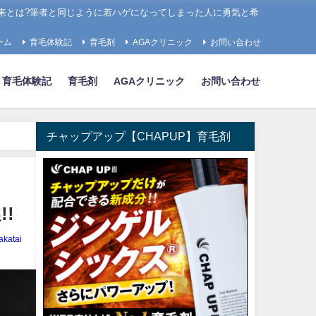
来とは?筆者と同じように若ハゲになってしまった人に勇気と希
ーム
育毛体験記
育毛剤
AGAクリニック
お問い合わせ
育毛体験記
育毛剤
AGAクリニック
お問い合わせ
チャップアップ【CHAPUP】育毛剤
!
akatai