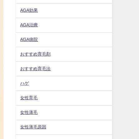
AGA効果
AGA治療
AGA病院
おすすめ育毛剤
おすすめ育毛法
ハゲ
女性育毛
女性薄毛
女性薄毛原因