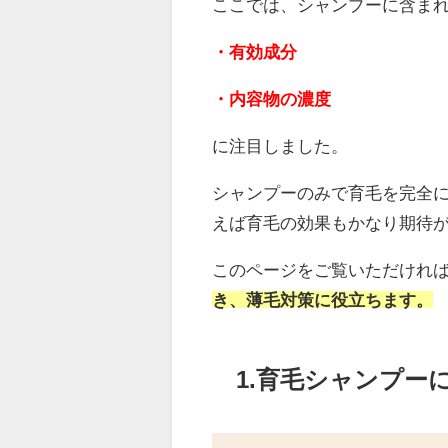
ここでは、シャンプーに含ま
・有効成分
・内容物の濃度
に注目しました。
シャンプーのみで育毛を完全
えば育毛の効果もかなり期待
このページをご覧いただけれ
き、薄毛対策に役立ちます。
1.育毛シャンプー