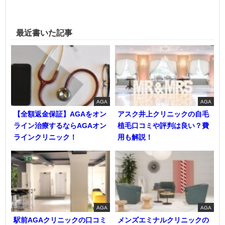
最近書いた記事
AGA
AGA
【全額返金保証】AGAをオン
アスク井上クリニックの自毛
ライン治療するならAGAオン
植毛口コミや評判は良い？費
ラインクリニック！
用も解説！
AGA
AGA
駅前AGAクリニックの口コミ
メンズエミナルクリニックの