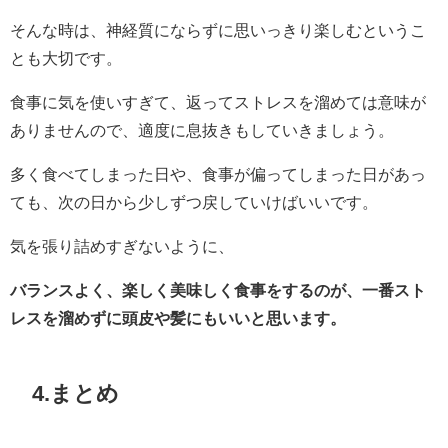
そんな時は、神経質にならずに思いっきり楽しむというこ
とも大切です。
食事に気を使いすぎて、返ってストレスを溜めては意味が
ありませんので、適度に息抜きもしていきましょう。
多く食べてしまった日や、食事が偏ってしまった日があっ
ても、次の日から少しずつ戻していけばいいです。
気を張り詰めすぎないように、
バランスよく、楽しく美味しく食事をするのが、一番スト
レスを溜めずに頭皮や髪にもいいと思います。
4.まとめ