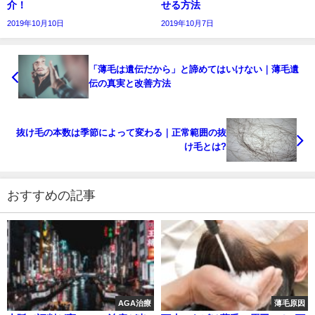
介！
せる方法
2019年10月10日
2019年10月7日
「薄毛は遺伝だから」と諦めてはいけない｜薄毛遺
伝の真実と改善方法
抜け毛の本数は季節によって変わる｜正常範囲の抜
け毛とは?
おすすめの記事
AGA治療
薄毛原因