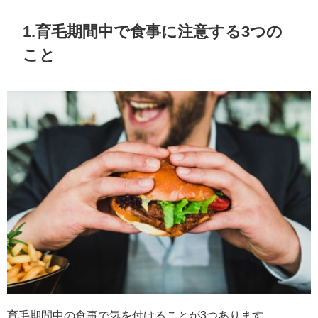
1.育毛期間中で食事に注意する3つの
こと
育毛期間中の食事で気を付けることが3つあります。