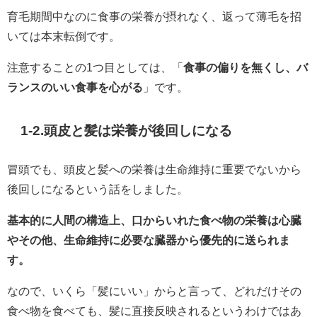
育毛期間中なのに食事の栄養が摂れなく、返って薄毛を招
いては本末転倒です。
注意することの1つ目としては、「
食事の偏りを無くし、バ
ランスのいい食事を心がる
」です。
1-2.頭皮と髪は栄養が後回しになる
冒頭でも、頭皮と髪への栄養は生命維持に重要でないから
後回しになるという話をしました。
基本的に人間の構造上、口からいれた食べ物の栄養は心臓
やその他、生命維持に必要な臓器から優先的に送られま
す。
なので、いくら「髪にいい」からと言って、どれだけその
食べ物を食べても、髪に直接反映されるというわけではあ