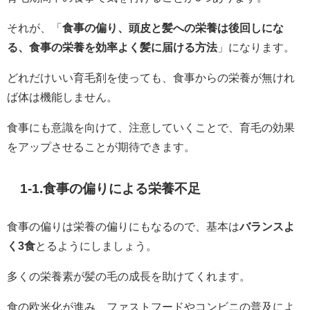
それが、「
食事の偏り、頭皮と髪への栄養は後回しにな
る、食事の栄養を効率よく髪に届ける方法
」になります。
どれだけいい育毛剤を使っても、食事からの栄養が無けれ
ば体は機能しません。
食事にも意識を向けて、注意していくことで、育毛の効果
をアップさせることが期待できます。
1-1.食事の偏りによる栄養不足
食事の偏りは栄養の偏りにもなるので、基本は
バランスよ
く3食
とるようにしましょう。
多くの栄養素が髪の毛の成長を助けてくれます。
食の欧米化が進み、ファストフードやコンビニの普及によ