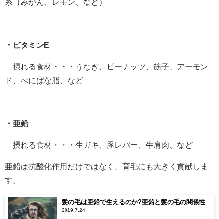
系（みかん、レモン、など）
・ビタミンE
摂れる食材・・・うなぎ、ピーナッツ、筋子、アーモン
ド、べにばな脂、など
・亜鉛
摂れる食材・・・生ガキ、豚レバー、牛肩肉、など
亜鉛は抗酸化作用だけではなく、育毛にも大きく貢献しま
す。
髪の毛は亜鉛で生えるのか?亜鉛と髪の毛の関係性
2019.7.24