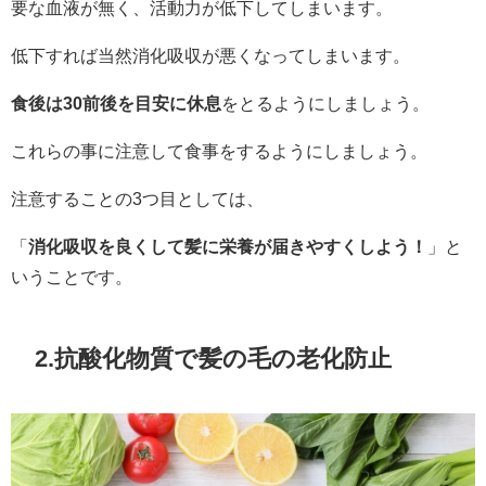
要な血液が無く、活動力が低下してしまいます。
低下すれば当然消化吸収が悪くなってしまいます。
食後は30前後を目安に休息
をとるようにしましょう。
これらの事に注意して食事をするようにしましょう。
注意することの3つ目としては、
「
消化吸収を良くして髪に栄養が届きやすくしよう！
」と
いうことです。
2.抗酸化物質で髪の毛の老化防止