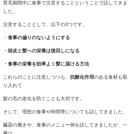
育毛期間中に食事で注意することということで話してきま
した。
注意することとして、以下の3つです。
・
食事の偏りのないようにする
・
頭皮と髪への栄養は後回しになる
・食事の栄養を効率よく髪に届ける方法
これらのことに注意しつつも、
抗酸化作用
のある食材も取
り入れて
髪の毛の老化を防ぐことも大切です。
そして、理想の食事や時間帯についても話してきました。
臓器の働きや、食事のメニュー例を話してきましたが、一
番は