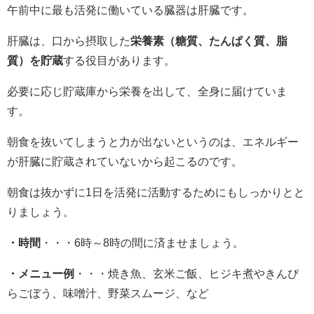
午前中に最も活発に働いている臓器は肝臓です。
肝臓は、口から摂取した
栄養素（糖質、たんぱく質、脂
質）を貯蔵
する役目があります。
必要に応じ貯蔵庫から栄養を出して、全身に届けていま
す。
朝食を抜いてしまうと力が出ないというのは、エネルギー
が肝臓に貯蔵されていないから起こるのです。
朝食は抜かずに1日を活発に活動するためにもしっかりとと
りましょう。
・時間
・・・6時～8時の間に済ませましょう。
・メニュー例
・・・焼き魚、玄米ご飯、ヒジキ煮やきんぴ
らごぼう、味噌汁、野菜スムージ、など