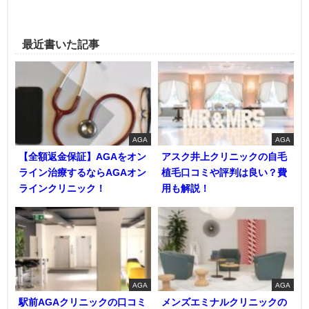
最近書いた記事
AGA
AGA
【全額返金保証】AGAをオン
アスク井上クリニックの自毛
ライン治療するならAGAオン
植毛口コミや評判は良い？費
ラインクリニック！
用も解説！
AGA
AGA
駅前AGAクリニックの口コミ
メンズエミナルクリニックの