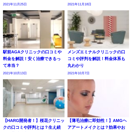
2021年11月25日
2021年11月18日
駅前AGAクリニックの口コミや
メンズエミナルクリニックの口
料金を解説！安く治療できるっ
コミや評判を解説！料金体系も
て本当？
丸わかり
2021年10月13日
2021年10月7日
【HARG開発者！】桜花クリニッ
【薄毛治療に即効性！】AMGヘ
クの口コミや評判とは？生え続
アアートメイクとは？効果やお