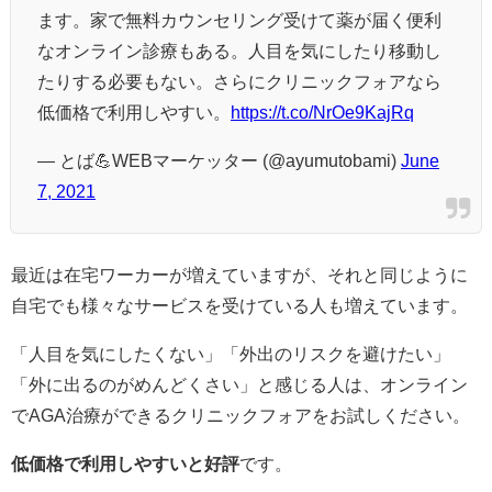
ます。家で無料カウンセリング受けて薬が届く便利
なオンライン診療もある。人目を気にしたり移動し
たりする必要もない。さらにクリニックフォアなら
低価格で利用しやすい。
https://t.co/NrOe9KajRq
— とば💪WEBマーケッター (@ayumutobami)
June
7, 2021
最近は在宅ワーカーが増えていますが、それと同じように
自宅でも様々なサービスを受けている人も増えています。
「人目を気にしたくない」「外出のリスクを避けたい」
「外に出るのがめんどくさい」と感じる人は、オンライン
でAGA治療ができるクリニックフォアをお試しください。
低価格で利用しやすいと好評
です。