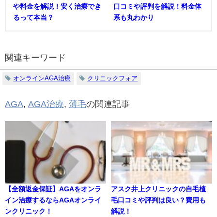
や料金を解説！安く治療でき
口コミや評判を解説！料金体
るって本当？
系も丸わかり
関連キーワード
オンラインAGA治療
クリニックフォア
AGA
,
AGA治療
,
薄毛
の関連記事
【全額返金保証】AGAをオンラ
アスク井上クリニックの自毛植
イン治療するならAGAオンライ
毛口コミや評判は良い？費用も
ンクリニック！
解説！