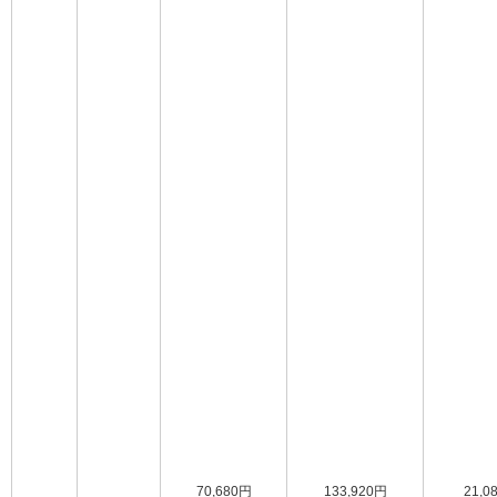
70,680円
133,920円
21,0