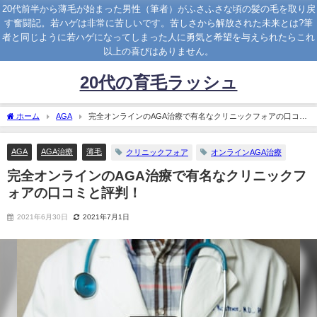
20代前半から薄毛が始まった男性（筆者）がふさふさな頃の髪の毛を取り戻
す奮闘記。若ハゲは非常に苦しいです。苦しさから解放された未来とは?筆
者と同じように若ハゲになってしまった人に勇気と希望を与えられたらこれ
以上の喜びはありません。
20代の育毛ラッシュ
ホーム
AGA
完全オンラインのAGA治療で有名なクリニックフォアの口コミ
と評判！
AGA
AGA治療
薄毛
クリニックフォア
オンラインAGA治療
完全オンラインのAGA治療で有名なクリニックフ
ォアの口コミと評判！
2021年6月30日
2021年7月1日