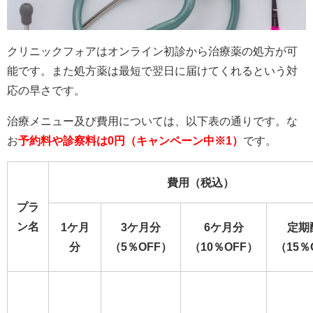
クリニックフォアはオンライン初診から治療薬の処方が可
能です。また処方薬は最短で翌日に届けてくれるという対
応の早さです。
治療メニュー及び費用については、以下表の通りです。な
お
予約料や診察料は0円（キャンペーン中※1）
です。
費用（税込）
プラ
ン名
1ケ月
3ケ月分
6ケ月分
定期
分
（5％OFF）
（10％OFF）
（15％