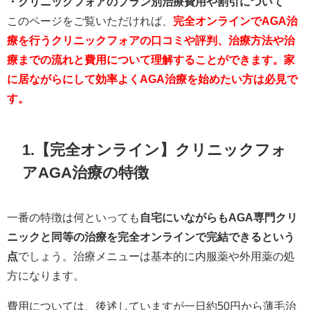
・クリニックフォアのプラン別治療費用や割引について
このページをご覧いただければ、
完全オンラインでAGA治
療を行うクリニックフォアの口コミや評判、治療方法や治
療までの流れと費用について理解することができます。家
に居ながらにして効率よくAGA治療を始めたい方は必見で
す。
1.【完全オンライン】クリニックフォ
アAGA治療の特徴
一番の特徴は何といっても
自宅にいながらもAGA専門クリ
ニックと同等の治療を完全オンラインで完結できるという
点
でしょう。治療メニューは基本的に内服薬や外用薬の処
方になります。
費用については、後述していますが一日約50円から薄毛治