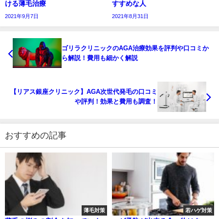
ける薄毛治療
すすめな人
2021年9月7日
2021年8月31日
ゴリラクリニックのAGA治療効果を評判や口コミか
ら解説！費用も細かく解説
【リアス銀座クリニック】AGA次世代発毛の口コミ
や評判！効果と費用も調査！
おすすめの記事
薄毛対策
若ハゲ対策