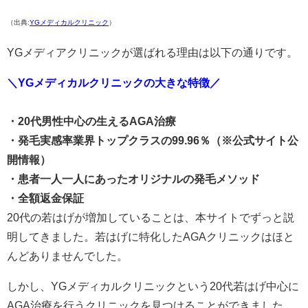
（出典:
YGメディカルクリニック
）
YGメディアクリニックが選ばれる理由は以下の通りです。
＼YGメディカルクリニックの大きな特徴／
・20代男性中心の生えるAGA治療
・発毛実感率業界トップクラスの99.96％（※公式サイト公
開情報）
・患者一人一人にあったオリジナルの発毛メソッド
・全額返金保証
20代の若はげが増加していることは、本サイトでずっと説
明してきました。若はげに特化したAGAクリニックはほと
んどありませんでした。
しかし、YGメディカルクリニックという20代若はげ中心に
AGA治療を行うクリニックを見つけることができました。