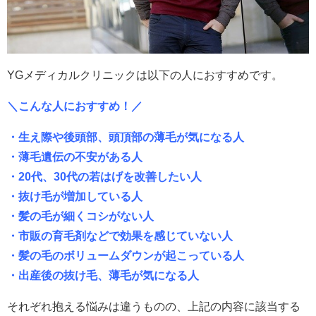
YGメディカルクリニックは以下の人におすすめです。
＼こんな人におすすめ！／
・生え際や後頭部、頭頂部の薄毛が気になる人
・薄毛遺伝の不安がある人
・20代、30代の若はげを改善したい人
・抜け毛が増加している人
・髪の毛が細くコシがない人
・市販の育毛剤などで効果を感じていない人
・髪の毛のボリュームダウンが起こっている人
・出産後の抜け毛、薄毛が気になる人
それぞれ抱える悩みは違うものの、上記の内容に該当する