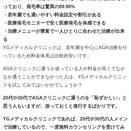
っており、発毛率は驚異の99.96%
・若年層でも通いやすい料金設定や割引がある
・医療発毛モニターで安く医療発毛を体感できる
・治療メニューが豊富で一人ひとりに合わせた治療が出来
る
YGメディカルクリニックは、若年層を中心にAGA治療を行
っているため料金体系は比較的安いです。
AGAクリニックに通うか迷っている人や料金が高くてなか
なか通うことができなかった人は、YGメディカルクリニッ
クを試してみてはいかがでしょうか？
20代や30代でAGAクリニックに通うのを「恥ずかしい」と
思う人もいますが、放っておくと進行するばかりです。
YGメディカルクリニックであれば、20代や30代の人メイン
で治療しているので、一度無料カウンセリングを受けてみ