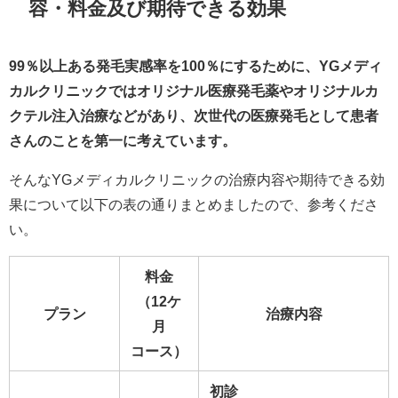
容・料金及び期待できる効果
99％以上ある発毛実感率を100％にするために、YGメディ
カルクリニックではオリジナル医療発毛薬やオリジナルカ
クテル注入治療などがあり、次世代の医療発毛として患者
さんのことを第一に考えています。
そんなYGメディカルクリニックの治療内容や期待できる効
果について以下の表の通りまとめましたので、参考くださ
い。
料金
（12ケ
プラン
治療内容
月
コース）
初診