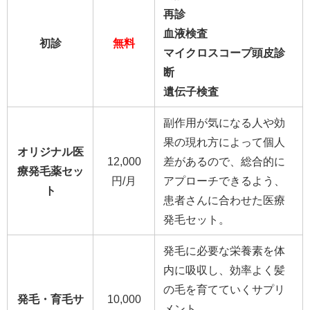
再診
血液検査
初診
無料
マイクロスコープ頭皮診
断
遺伝子検査
副作用が気になる人や効
果の現れ方によって個人
オリジナル医
12,000
差があるので、総合的に
療発毛薬セッ
円/月
アプローチできるよう、
ト
患者さんに合わせた医療
発毛セット。
発毛に必要な栄養素を体
内に吸収し、効率よく髪
の毛を育てていくサプリ
発毛・育毛サ
10,000
メント。