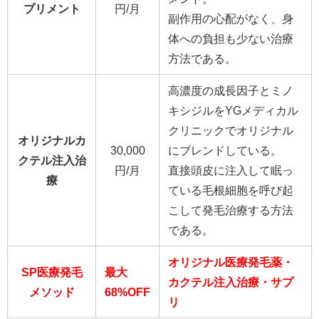
プリメント
円/月
副作用の心配がなく、身
体への負担も少ない治療
方法である。
高濃度の成長因子とミノ
キシジルをYGメディカル
クリニックでオリジナル
オリジナルカ
30,000
にブレンドしている。
クテル注入治
円/月
直接頭皮に注入して眠っ
療
ている毛根細胞を呼び起
こして発毛治療する方法
である。
オリジナル医療発毛薬・
SP医療発毛
最大
カクテル注入治療・サプ
メソッド
68%OFF
リ