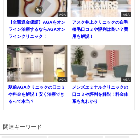
AGA
AGA
【全額返金保証】AGAをオン
アスク井上クリニックの自毛
ライン治療するならAGAオン
植毛口コミや評判は良い？費
ラインクリニック！
用も解説！
AGA
AGA
駅前AGAクリニックの口コミ
メンズエミナルクリニックの
や料金を解説！安く治療でき
口コミや評判を解説！料金体
るって本当？
系も丸わかり
関連キーワード