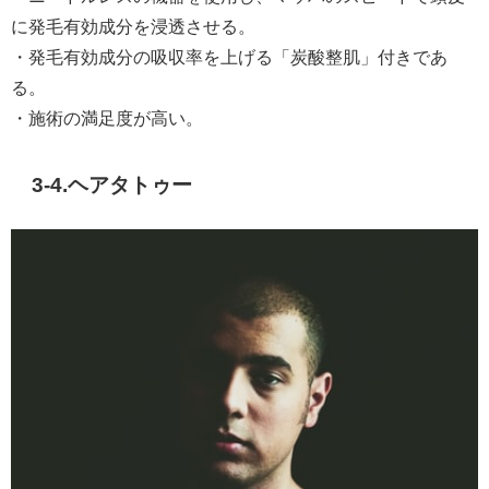
に発毛有効成分を浸透させる。
・発毛有効成分の吸収率を上げる「炭酸整肌」付きであ
る。
・施術の満足度が高い。
3-4.ヘアタトゥー