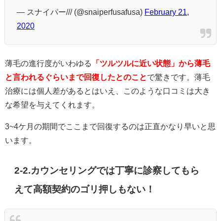
— スナイパー/// (@snaiperfusafusa)
February 21,
2020
薄毛の進行度がいわゆる
「ツルツルに近い状態」から薄毛
と言われるぐらいまで回復したとのこと
で驚きです。薄毛
治療には個人差があるとはいえ、このような口コミは大き
な希望を与えてくれます。
3~4ケ月の期間でここまで回復するのは正直かなり早いと思
います。
2-2.カウンセリングでは丁寧に診察してもら
えて高額契約のゴリ押しもない！