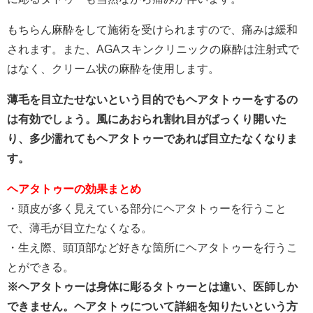
もちらん麻酔をして施術を受けられますので、痛みは緩和
されます。また、AGAスキンクリニックの麻酔は注射式で
はなく、クリーム状の麻酔を使用します。
薄毛を目立たせないという目的でもヘアタトゥーをするの
は有効でしょう。風にあおられ割れ目がぱっくり開いた
り、多少濡れてもヘアタトゥーであれば目立たなくなりま
す。
ヘアタトゥーの効果まとめ
・頭皮が多く見えている部分にヘアタトゥーを行うこと
で、薄毛が目立たなくなる。
・生え際、頭頂部など好きな箇所にヘアタトゥーを行うこ
とができる。
※ヘアタトゥーは身体に彫るタトゥーとは違い、医師しか
できません。ヘアタトゥについて詳細を知りたいという方