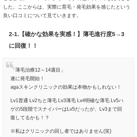
した。ここからは、実際に育毛・発毛効果を感じたという
良い口コミについて見ていきます。
2-1.【確かな効果を実感！】薄毛進行度5→3
に回復！！
「薄毛治療12～14週目」
遂に発毛開始！
agaスキンクリニックの効果は本物かもしれない！
Lv1普通 Lv2ちと薄毛 Lv3薄毛 Lv4明確な薄毛 Lv5ハ
ゲの5段階でスナイパーはLv5だったが、Lv3まで回
復してるかも！？
※私はクリニックの回し者ではありません(笑)