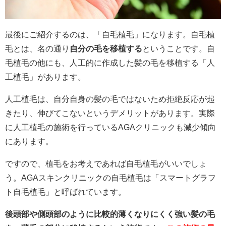
最後にご紹介するのは、「自毛植毛」になります。自毛植
毛とは、名の通り
自分の毛を移植する
ということです。自
毛植毛の他にも、人工的に作成した髪の毛を移植する「人
工植毛」があります。
人工植毛は、自分自身の髪の毛ではないため拒絶反応が起
きたり、伸びてこないというデメリットがあります。実際
に人工植毛の施術を行っているAGAクリニックも減少傾向
にあります。
ですので、植毛をお考えであれば自毛植毛がいいでしょ
う。AGAスキンクリニックの自毛植毛は「スマートグラフ
ト自毛植毛」と呼ばれています。
後頭部や側頭部のように比較的薄くなりにくく強い髪の毛