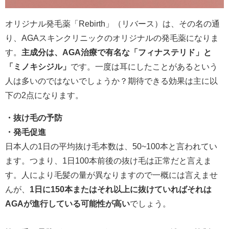
オリジナル発毛薬「Rebirth」（リバース）は、その名の通
り、AGAスキンクリニックのオリジナルの発毛薬になりま
す。
主成分は、AGA治療で有名な「フィナステリド」と
「ミノキシジル」
です。一度は耳にしたことがあるという
人は多いのではないでしょうか？期待できる効果は主に以
下の2点になります。
・抜け毛の予防
・発毛促進
日本人の1日の平均抜け毛本数は、50~100本と言われてい
ます。つまり、1日100本前後の抜け毛は正常だと言えま
す。人により毛髪の量が異なりますので一概には言えませ
んが、
1日に150本またはそれ以上に抜けていればそれは
AGAが進行している可能性が高い
でしょう。