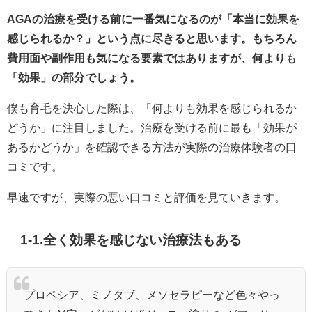
AGAの治療を受ける前に一番気になるのが「本当に効果を
感じられるか？」という点に尽きると思います。もちろん
費用面や副作用も気になる要素ではありますが、何よりも
「効果」の部分でしょう。
僕も育毛を決心した際は、「何よりも効果を感じられるか
どうか」に注目しました。治療を受ける前に最も「効果が
あるかどうか」を確認できる方法が実際の治療体験者の口
コミです。
早速ですが、実際の悪い口コミと評価を見ていきます。
1-1.全く効果を感じない治療法もある
プロペシア、ミノタブ、メソセラピーなど色々やっ