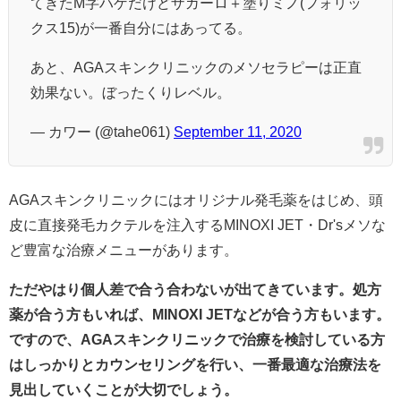
てきたM字ハゲだけどザガーロ＋塗りミノ(フォリッ
クス15)が一番自分にはあってる。
あと、AGAスキンクリニックのメソセラピーは正直
効果ない。ぼったくりレベル。
— カワー (@tahe061)
September 11, 2020
AGAスキンクリニックにはオリジナル発毛薬をはじめ、頭
皮に直接発毛カクテルを注入するMINOXI JET・Dr'sメソな
ど豊富な治療メニューがあります。
ただやはり個人差で合う合わないが出てきています。処方
薬が合う方もいれば、MINOXI JETなどが合う方もいます。
ですので、AGAスキンクリニックで治療を検討している方
はしっかりとカウンセリングを行い、一番最適な治療法を
見出していくことが大切でしょう。