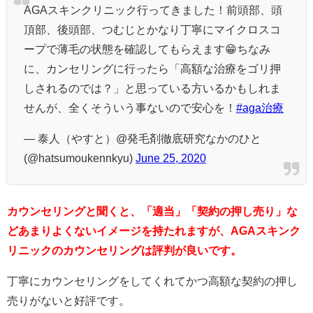
AGAスキンクリニック行ってきました！前頭部、頭
頂部、後頭部、つむじとかなり丁寧にマイクロスコ
ープで薄毛の状態を確認してもらえます😁ちなみ
に、カンセリングに行ったら「高額な治療をゴリ押
しされるのでは？」と思っている方いるかもしれま
せんが、全くそういう事ないので安心を！
#aga治療
— 泰人（やすと）@発毛剤徹底研究なかのひと
(@hatsumoukennkyu)
June 25, 2020
カウンセリングと聞くと、「適当」「契約の押し売り」な
どあまりよくないイメージを持たれますが、AGAスキンク
リニックのカウンセリングは評判が良いです。
丁寧にカウンセリングをしてくれてかつ高額な契約の押し
売りがないと好評です。