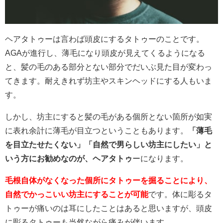
ヘアタトゥーは言わば頭皮にするタトゥーのことです。
AGAが進行し、薄毛になり頭皮が見えてくるようになる
と、髪の毛のある部分とない部分でだいぶ見た目が変わっ
てきます。耐えきれず坊主やスキンヘッドにする人もいま
す。
しかし、坊主にすると髪の毛がある個所とない箇所が如実
に表れ余計に薄毛が目立つということもあります。
「薄毛
を目立たせたくない」「自然で男らしい坊主にしたい」と
いう方にお勧めなのが、ヘアタトゥ
ーになります。
毛根自体がなくなった個所にタトゥーを掘ることにより、
自然でかっこいい坊主にすることが可能
です。体に彫るタ
トゥーが痛いのは耳にしたことはあると思いますが、頭皮
に彫るタトゥーも当然ながら痛みが伴います。