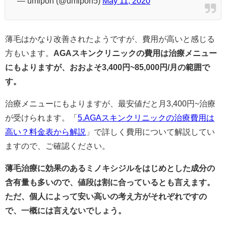
— umipon (@umipon5)
May 11, 2020
薄毛はかなり改善されたようですが、費用が高いと感じる
方もいます。
AGAスキンクリニックの費用は治療メニュー
にもよりますが、おおよそ3,400円~85,000円/月の範囲で
す。
治療メニューにもよりますが、最安値だと月3,400円~治療
が受けられます。「
5.AGAスキンクリニックの治療費用は
高い？料金表から解説
」で詳しく費用について解説してい
ますので、ご確認ください。
薄毛治療に効果のあるミノキシジルをはじめとした成分の
含有量も多いので、値段は割に合っているとも言えます。
ただ、個人によって安い高いの考え方がそれぞれですの
で、一概には言えないでしょう。