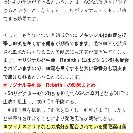
抜け毛の予防ができるということは、AGAの働きを抑制で
きるということになります。これがフィナステリドに期待
できる効果です。
そして、もうひとつの有効成分の
ミノキシジルは血管を拡
張し血流を良くする働きが期待できます
。毛細血管が拡張
され血流が良くなることで頭皮にも栄養が届きやすくなり
ます。
オリジナル発毛薬「Rebirth」にはビタミン類も配合
されていますので、血流を良くすると共に栄養分も頭皮ま
で届けられる
ということになります。
オリジナル発毛薬「Rebirth」の効果まとめ
・5αリダクターゼの働きを抑えてAGAの原因となるDHTの
生成を阻止し、抜け毛を予防する。
・毛細血管を拡張して血流を良くし、毛乳頭までしっかり
と栄養分を届けることにより発毛促進が期待できる。
※フィナステリドなどの成分が配合されている発毛薬は個