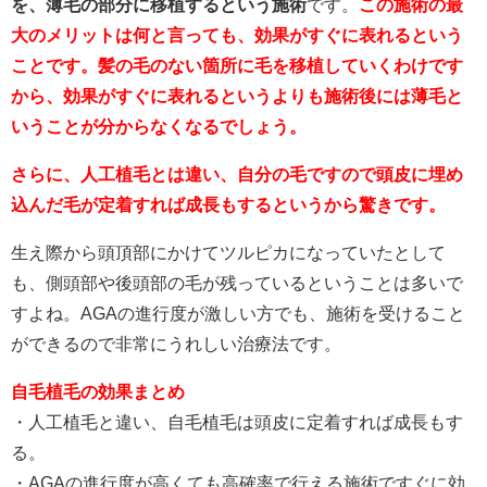
を、薄毛の部分に移植するという施術
です。
この施術の最
大のメリットは何と言っても、効果がすぐに表れるという
ことです。髪の毛のない箇所に毛を移植していくわけです
から、効果がすぐに表れるというよりも施術後には薄毛と
いうことが分からなくなるでしょう。
さらに、人工植毛とは違い、自分の毛ですので頭皮に埋め
込んだ毛が定着すれば成長もするというから驚きです。
生え際から頭頂部にかけてツルピカになっていたとして
も、側頭部や後頭部の毛が残っているということは多いで
すよね。AGAの進行度が激しい方でも、施術を受けること
ができるので非常にうれしい治療法です。
自毛植毛の効果まとめ
・人工植毛と違い、自毛植毛は頭皮に定着すれば成長もす
る。
・AGAの進行度が高くても高確率で行える施術ですぐに効