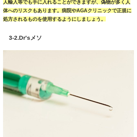
人輸入等でも手に入れることができますが、偽物が多く人
体へのリスクもあります。病院やAGAクリニックで正規に
処方されるものを使用するようにしましょう。
3-2.Dr'sメソ