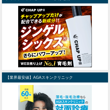
【業界最安値】AGAスキンクリニック