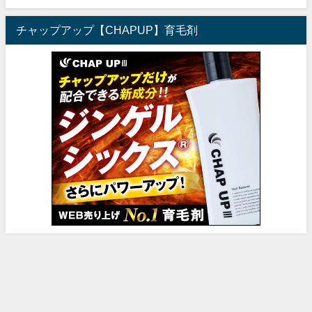
チャップアップ【CHAPUP】育毛剤