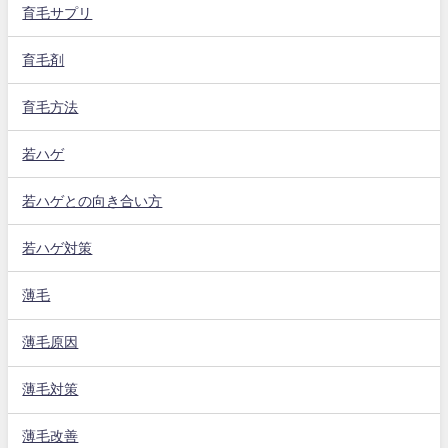
育毛サプリ
育毛剤
育毛方法
若ハゲ
若ハゲとの向き合い方
若ハゲ対策
薄毛
薄毛原因
薄毛対策
薄毛改善