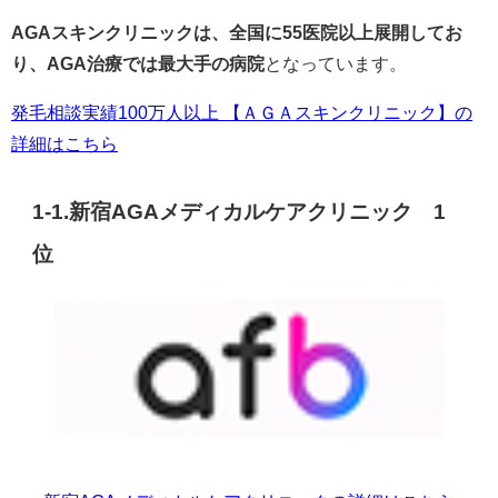
AGAスキンクリニックは、全国に55医院以上展開してお
り、AGA治療では最大手の病院
となっています。
発毛相談実績100万人以上 【ＡＧＡスキンクリニック】の
詳細はこちら
1-1.新宿AGAメディカルケアクリニック 1
位