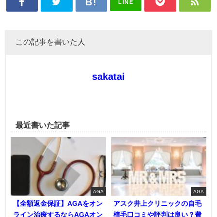
LINE
この記事を書いた人
sakatai
最近書いた記事
AGA
AGA
【全額返金保証】AGAをオン
アスク井上クリニックの自毛
ライン治療するならAGAオン
植毛口コミや評判は良い？費