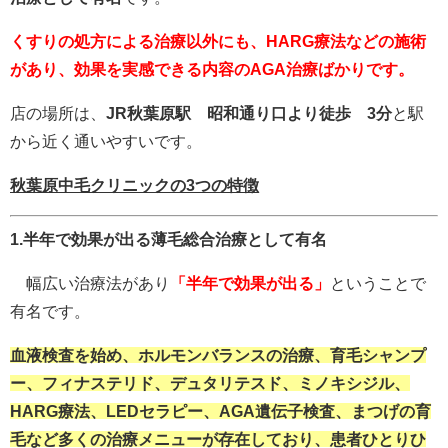
くすりの処方による治療以外にも、HARG療法などの施術
があり、効果を実感できる内容のAGA治療ばかりです。
店の場所は、
JR秋葉原駅 昭和通り口より徒歩 3分
と駅
から近く通いやすいです。
秋葉原中毛クリニックの3つの特徴
1.半年で効果が出る薄毛総合治療として有名
幅広い治療法があり
「半年で効果が出る」
ということで
有名です。
血液検査を始め、ホルモンバランスの治療、育毛シャンプ
ー、フィナステリド、デュタリテスド、ミノキシジル、
HARG療法、LEDセラピー、AGA遺伝子検査、まつげの育
毛など多くの治療メニューが存在しており、患者ひとりひ