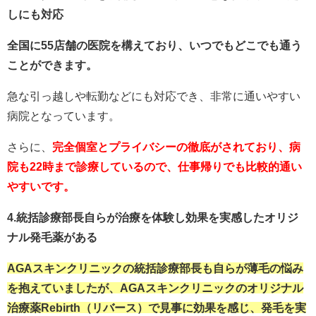
しにも対応
全国に55店舗の医院を構えており、いつでもどこでも通う
ことができます。
急な引っ越しや転勤などにも対応でき、非常に通いやすい
病院となっています。
さらに、
完全個室とプライバシーの徹底がされており、病
院も22時まで診療しているので、仕事帰りでも比較的通い
やすいです。
4.統括診療部長自らが治療を体験し効果を実感したオリジ
ナル発毛薬がある
AGAスキンクリニックの統括診療部長も自らが薄毛の悩み
を抱えていましたが、AGAスキンクリニックのオリジナル
治療薬Rebirth（リバース）で見事に効果を感じ、発毛を実