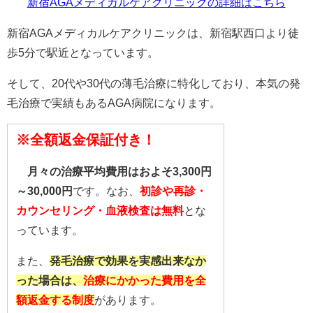
新宿AGAメディカルケアクリニックの詳細はこちら
新宿AGAメディカルケアクリニックは、新宿駅西口より徒
歩5分で駅近となっています。
そして、20代や30代の薄毛治療に特化しており、本気の発
毛治療で実績もあるAGA病院になります。
※全額返金保証付き！
月々の治療平均費用はおよそ3,300円
～30,000円
です。なお、
初診や再診・
カウンセリング・血液検査は無料
とな
っています。
また、
発毛治療で効果を実感出来なか
った場合は、
治療にかかった費用を全
額返金する制度
があります。