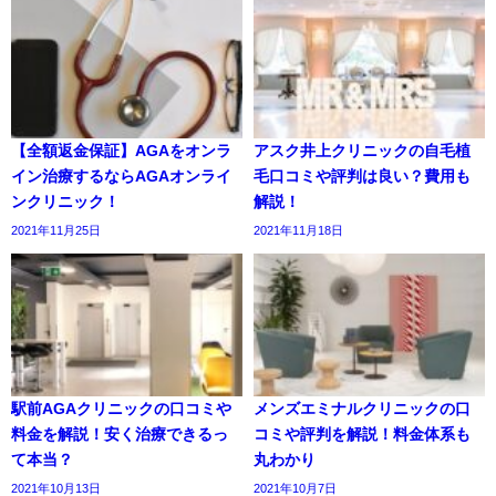
【全額返金保証】AGAをオンラ
アスク井上クリニックの自毛植
イン治療するならAGAオンライ
毛口コミや評判は良い？費用も
ンクリニック！
解説！
2021年11月25日
2021年11月18日
駅前AGAクリニックの口コミや
メンズエミナルクリニックの口
料金を解説！安く治療できるっ
コミや評判を解説！料金体系も
て本当？
丸わかり
2021年10月13日
2021年10月7日