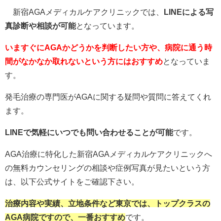
新宿AGAメディカルケアクリニックでは、
LINEによる写
真診断や相談が可能
となっています。
いますぐにAGAかどうかを判断したい方や、病院に通う時
間がなかなか取れないという方にはおすすめ
となっていま
す。
発毛治療の専門医がAGAに関する疑問や質問に答えてくれ
ます。
LINEで気軽にいつでも問い合わせることが可能
です。
AGA治療に特化した新宿AGAメディカルケアクリニックへ
の無料カウンセリングの相談や症例写真が見たいという方
は、以下公式サイトをご確認下さい。
治療内容や実績、立地条件など東京では、トップクラスの
AGA病院ですので、一番おすすめ
です。