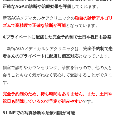
正確なAGAの診断や治療効果を評価
してくれます。
新宿AGAメディカルケアクリニックの
独自の診断アルゴリ
ズムで高精度で正確な診断が可能
となっています。
4.プライベートに配慮した完全予約制で土日や祝日も診察
新宿AGAメディカルケアクリニックは、
完全予約制で患
者さんのプライベートに配慮し個室対応
となっています。
個室で診断やカウンセリング、診察を行うので、他の人と
会うこともなく気がねなく安心して受診することができま
す。
完全予約制のため、待ち時間もありません。また、土日や
祝日も開院しているので予定が組みやすい
です。
5.LINEでの写真診断や治療相談が可能