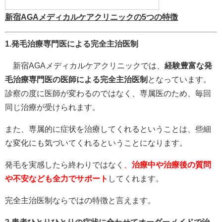
新宿AGAメディカルケアクリニックの5つの特徴
1.発毛治療専門医による完全主治医制
新宿AGAメディカルケアクリニックでは、
経験豊富な発
毛治療専門医の医師による完全主治医制
となっています。
診察の度に医師が変わるのではなく、専属医のため、毎回
同じ治療が受けられます。
また、専属的に症状を治療してくれるということは、些細
な変化にも気づいてくれるということになります。
発毛を実感したら終わりではなく
、
治療中や治療後の質問
や不安なども全力でサポート
してくれます。
完全主治医制ならではの特徴と言えます。
2.患者ひとりひとりの症状に合わせてオーダーメイドで治