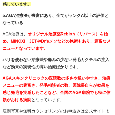
感しています。
5.AGA治療法が豊富にあり、全てがランクA以上の評価と
なっている
AGA治療は、
オリジナル治療薬Rebirth（リバース）を始
め、MINOXI JETやDr'sメソなどの施術もあり、豊富なメ
ニューとなっています。
ハリを使わない治療法や痛みの少ない発毛カクテルの注入
など効果の実現性の高い治療ばかり
です。
AGAスキンクリニックの医院数の多さや通いやすさ、治療
メニューの豊富さ、発毛相談者の数、医院長自らが効果を
感じ発毛を実感したことなど、全国のAGA病院でも特に信
頼がおける病院
となっています。
症例写真や無料カウンセリングのお申込みは公式サイトよ