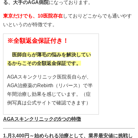
る、大手のAGA病院
になっております。
東京だけでも、10医院存在
しておりどこからでも通いやす
いというのが特徴です。
※全額返金保証付き！
医師自らが薄毛の悩みを解決してい
るからこその全額返金保証です。
AGAスキンクリニック医院長自らが、
AGA治療薬のRebirth（リバース）で半
年間治療し効果を感じています。（症
例写真は公式サイトで確認できます）
AGAスキンクリニックの5つの特徴
1.月3,400円～始められる治療として、業界最安値に挑戦し