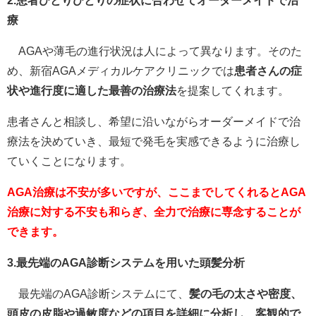
療
AGAや薄毛の進行状況は人によって異なります。そのた
め、新宿AGAメディカルケアクリニックでは
患者さんの症
状や進行度に適した最善の治療法
を提案してくれます。
患者さんと相談し、希望に沿いながらオーダーメイドで治
療法を決めていき、最短で発毛を実感できるように治療し
ていくことになります。
AGA治療は不安が多いですが、ここまでしてくれるとAGA
治療に対する不安も和らぎ、全力で治療に専念することが
できます。
3.最先端のAGA診断システムを用いた頭髪分析
最先端のAGA診断システムにて、
髪の毛の太さや密度、
頭皮の皮脂や過敏度などの項目を詳細に分析し、客観的で