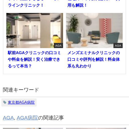
ラインクリニック！
用も解説！
AGA
AGA
駅前AGAクリニックの口コミ
メンズエミナルクリニックの
や料金を解説！安く治療でき
口コミや評判を解説！料金体
るって本当？
系も丸わかり
関連キーワード
東京都AGA病院
AGA
,
AGA病院
の関連記事