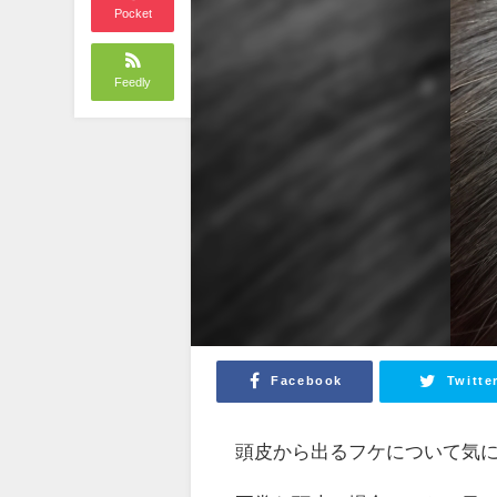
Pocket
Feedly
Facebook
Twitte
頭皮から出るフケについて気に