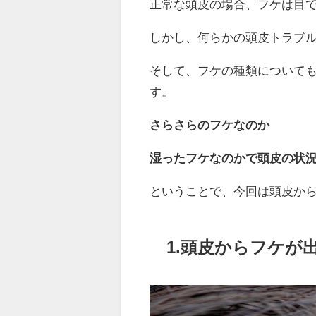
正常な頭皮の場合、フケは目
しかし、何らかの頭皮トラブ
そして、フケの種類について
す。
さらさらのフケなのか
湿ったフケなのかで頭皮の状
ということで、今回は頭皮か
1.頭皮からフケが