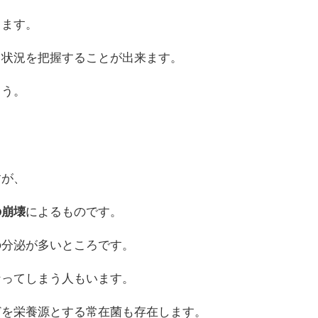
ります。
る状況を把握することが出来ます。
ょう。
すが、
の崩壊
によるものです。
の分泌が多いところです。
なってしまう人もいます。
どを栄養源とする常在菌も存在します。