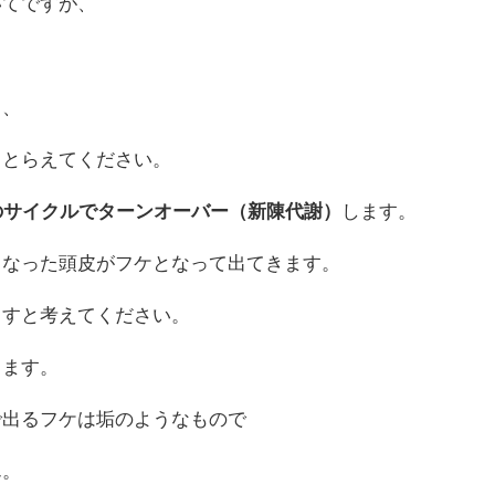
いてですが、
、、
ととらえてください。
のサイクルでターンオーバー（新陳代謝）
します。
くなった頭皮がフケとなって出てきます。
出すと考えてください。
ります。
で出るフケは垢のようなもので
ん。