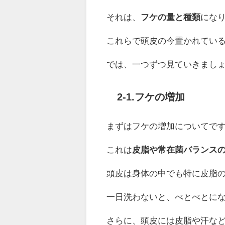
それは、
フケの量と種類
にな
これらで頭皮の今置かれてい
では、一つずつ見ていきまし
2-1.フケの増加
まずはフケの増加についてで
これは
皮脂や常在菌バランス
頭皮は身体の中でも特に皮脂
一日洗わないと、べとべとに
さらに、頭皮には皮脂や汗な