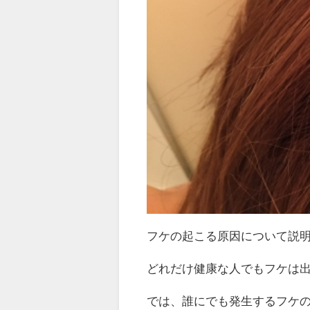
フケの起こる原因について説
どれだけ健康な人でもフケは
では、誰にでも発生するフケの