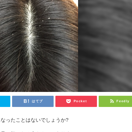
r
はてブ
Pocket
Feedly
なったことはないでしょうか?