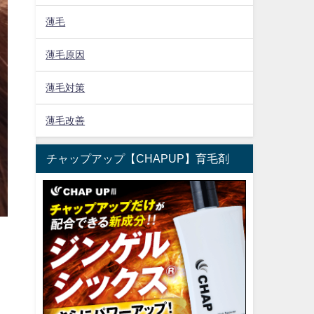
薄毛
薄毛原因
薄毛対策
薄毛改善
チャップアップ【CHAPUP】育毛剤