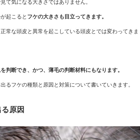
で見て気になる大きさではありません。
ルが起こると
フケの大きさも目立ってきます。
も正常な頭皮と異常を起こしている頭皮とでは変わってきま
況を判断でき、かつ、薄毛の判断材料にもなります。
ら出るフケの種類と原因と対策について書いていきます。
出る原因