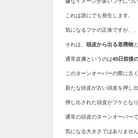
嫌なイメージが多いフケにつ
これは誰にでも発生します。
気になるフケの正体ですが、
それは、
頭皮から出る老廃物
通常皮膚というのは
45日前後
このターンオーバーの際に古
新たな頭皮が古い頭皮を押し
押し出された頭皮がフケとな
通常の頭皮のターンオーバー
気になる大きさではありませ