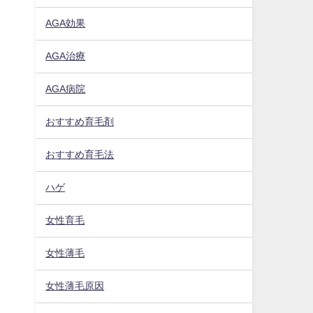
AGA効果
AGA治療
AGA病院
おすすめ育毛剤
おすすめ育毛法
ハゲ
女性育毛
女性薄毛
女性薄毛原因