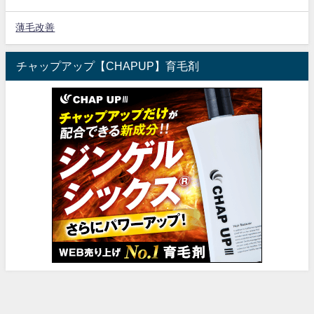
薄毛改善
チャップアップ【CHAPUP】育毛剤