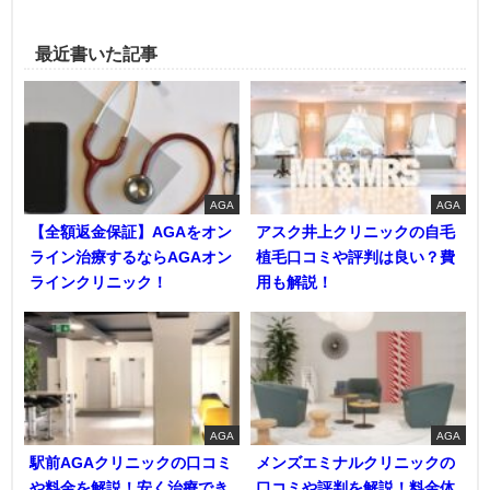
最近書いた記事
AGA
AGA
【全額返金保証】AGAをオン
アスク井上クリニックの自毛
ライン治療するならAGAオン
植毛口コミや評判は良い？費
ラインクリニック！
用も解説！
AGA
AGA
駅前AGAクリニックの口コミ
メンズエミナルクリニックの
や料金を解説！安く治療でき
口コミや評判を解説！料金体