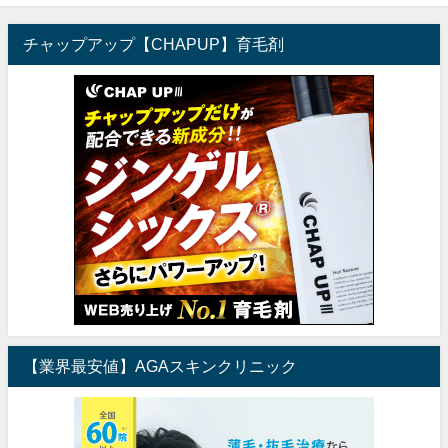
チャップアップ【CHAPUP】育毛剤
【業界最安値】AGAスキンクリニック