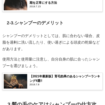
期を正常にする方法
2019.7.15
2-3.シャンプーのデメリット
シャンプーのデメリットとしては、肌に合わない場合、皮
脂を過剰に洗い流したり、使い過ぎによる頭皮の乾燥など
があります。
使用方法と使用量に注意し、自分自身の肌に合ったシャン
プーを選びましょう。
【2021年最新版】育毛効果のあるシャンプーランキ
ング4選!!
2019.7.8
3.髪の毛のケアはシャンプーの仕方次