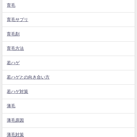
育毛
育毛サプリ
育毛剤
育毛方法
若ハゲ
若ハゲとの向き合い方
若ハゲ対策
薄毛
薄毛原因
薄毛対策