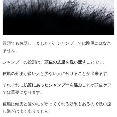
冒頭でもお話ししましたが、シャンプーでは剛毛にはなれ
ません。
シャンプーの役割は、
頭皮の皮脂を洗い流す
ことです。
皮脂の分泌が多い人と少ない人に分けることが出来ます。
それぞれに
肌質にあったシャンプーを選ぶ
ことが頭皮ケア
では重要になります。
皮脂は頭皮と髪の毛を守ってくれる効果もあるので洗い流
し過ぎはよくありません。